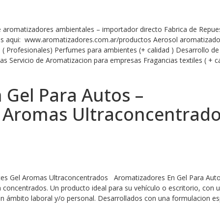
 aromatizadores ambientales – importador directo Fabrica de Repue
s aqui: www.aromatizadores.com.ar/productos Aerosol aromatizado
( Profesionales) Perfumes para ambientes (+ calidad ) Desarrollo de
s Servicio de Aromatizacion para empresas Fragancias textiles ( + c
 Gel Para Autos –
 Aromas Ultraconcentrad
tes Gel Aromas Ultraconcentrados Aromatizadores En Gel Para Aut
concentrados. Un producto ideal para su vehículo o escritorio, con 
n un ámbito laboral y/o personal. Desarrollados con una formulacion es