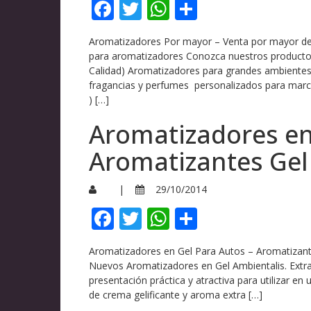
Facebook
Twitter
WhatsApp
Compartir
Aromatizadores Por mayor – Venta por mayor de
para aromatizadores Conozca nuestros producto
Calidad) Aromatizadores para grandes ambientes 
fragancias y perfumes personalizados para marca
) […]
Aromatizadores en
Aromatizantes Gel
|
29/10/2014
Facebook
Twitter
WhatsApp
Compartir
Aromatizadores en Gel Para Autos – Aromatizan
Nuevos Aromatizadores en Gel Ambientalis. Extra 
presentación práctica y atractiva para utilizar e
de crema gelificante y aroma extra […]