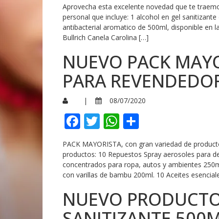
Aprovecha esta excelente novedad que te traemos
personal que incluye: 1 alcohol en gel sanitizante
antibacterial aromatico de 500ml, disponible en
Bullrich Canela Carolina […]
NUEVO PACK MAYOR
PARA REVENDEDO
|
08/07/2020
Facebook
Twitter
WhatsApp
Compartir
PACK MAYORISTA, con gran variedad de productos
productos: 10 Repuestos Spray aerosoles para de
concentrados para ropa, autos y ambientes 250ml.
con varillas de bambu 200ml. 10 Aceites esencial
NUEVO PRODUCTO
SANITIZANTE 500