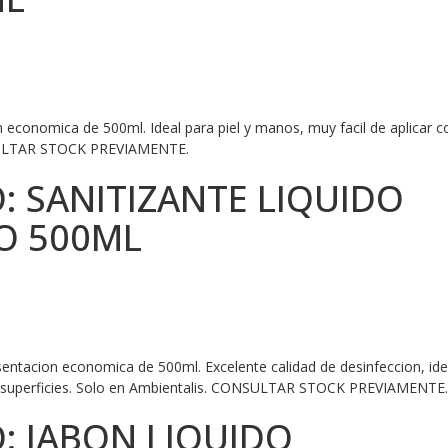
n economica de 500ml. Ideal para piel y manos, muy facil de aplicar c
NSULTAR STOCK PREVIAMENTE.
 SANITIZANTE LIQUIDO
O 500ML
esentacion economica de 500ml. Excelente calidad de desinfeccion, ide
 de superficies. Solo en Ambientalis. CONSULTAR STOCK PREVIAMENTE.
 JABON LIQUIDO