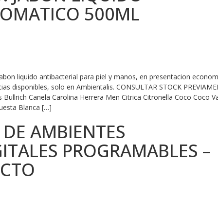
ROMATICO 500ML
jabon liquido antibacterial para piel y manos, en presentacion econom
ancias disponibles, solo en Ambientalis. CONSULTAR STOCK PREVIAM
lrich Canela Carolina Herrera Men Citrica Citronella Coco Coco Vai
uesta Blanca […]
 DE AMBIENTES
ITALES PROGRAMABLES –
ECTO