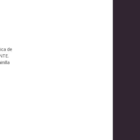
ica de
ENTE.
nilla