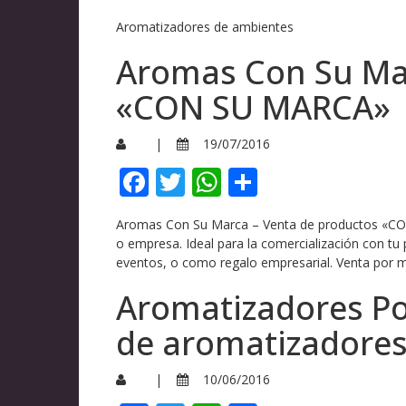
Aromatizadores de ambientes
Aromas Con Su Mar
«CON SU MARCA»
|
19/07/2016
Facebook
Twitter
WhatsApp
Compartir
Aromas Con Su Marca – Venta de productos «CON
o empresa. Ideal para la comercialización con tu
eventos, o como regalo empresarial. Venta por 
Aromatizadores Po
de aromatizadores
|
10/06/2016