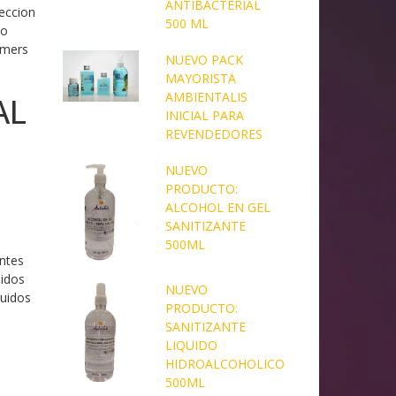
ANTIBACTERIAL
eccion
500 ML
do
mmers
NUEVO PACK
MAYORISTA
AMBIENTALIS
AL
INICIAL PARA
REVENDEDORES
NUEVO
PRODUCTO:
ALCOHOL EN GEL
SANITIZANTE
500ML
ntes
uidos
NUEVO
quidos
PRODUCTO:
SANITIZANTE
LIQUIDO
HIDROALCOHOLICO
500ML