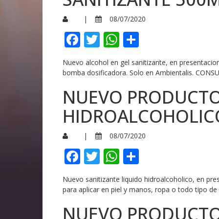
|
08/07/2020
Facebook
Twitter
WhatsApp
Compartir
Nuevo alcohol en gel sanitizante, en presentacio
bomba dosificadora. Solo en Ambientalis. CO
NUEVO PRODUCTO:
HIDROALCOHOLIC
|
08/07/2020
Facebook
Twitter
WhatsApp
Compartir
Nuevo sanitizante liquido hidroalcoholico, en pr
para aplicar en piel y manos, ropa o todo tipo
NUEVO PRODUCTO: