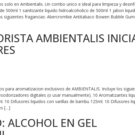
 solo en Ambientalis. Un combo unico e ideal para limpieza y desinf
 de 500ml 1 sanitizante liquido hidroalcoholico de 500ml 1 jabon liqui
 las siguientes fragancias: Abercrombie Antitabaco Bowen Bubble Gu
ISTA AMBIENTALIS INICI
RES
 para aromatizacion exclusivos de AMBIENTALIS. Incluye los siguie
sodorizadores digitales (o usar manualmente). 10 Aromatizantes liq
 10 Difusores liquidos con varillas de bambu 125ml. 10 Difusores li
es […]
: ALCOHOL EN GEL
ML