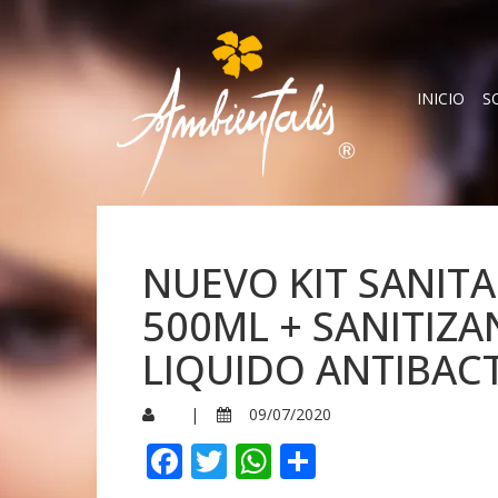
INICIO
S
NUEVO KIT SANITA
500ML + SANITIZA
LIQUIDO ANTIBACT
|
09/07/2020
Facebook
Twitter
WhatsApp
Compartir