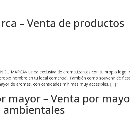
ca – Venta de productos
 SU MARCA» Linea exclusiva de aromatizantes con tu propio logo,
 propio nombre en tu local comercial. También como souvenir de fies
mayor de aromas, con cantidades mínimas muy accesibles. […]
r mayor – Venta por mayo
 ambientales