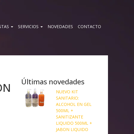
STAS
SERVICIOS
NOVEDADES
CONTACTO
Últimas novedades
ON
NUEVO KIT
SANITARIO:
ALCOHOL EN GEL
500ML +
SANITIZANTE
LIQUIDO 500ML +
JABON LIQUIDO