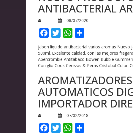
ANTIBACTERIAL A
|
08/07/2020
Facebook
Twitter
WhatsApp
Compartir
jabon liquido antibacterial varios aromas Nuevo 
500ml. Excelente calidad, con las mejores frag
Abercrombie Antitabaco Bowen Bubble Gummers Bul
Coniglio Cook Cerezas & Peras Cristobal Colon C
AROMATIZADORES
AUTOMATICOS DIG
IMPORTADOR DIR
|
07/02/2018
Facebook
Twitter
WhatsApp
Compartir