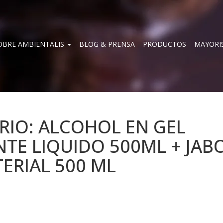
OBRE AMBIENTALIS
BLOG & PRENSA
PRODUCTOS
MAYORI
RIO: ALCOHOL EN GEL
NTE LIQUIDO 500ML + JAB
ERIAL 500 ML