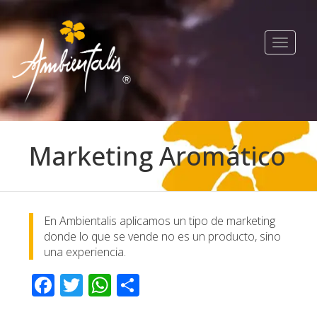
Toggle
navigat
Marketing Aromático
En Ambientalis aplicamos un tipo de marketing
donde lo que se vende no es un producto, sino
una experiencia.
Facebook
Twitter
WhatsApp
Compartir