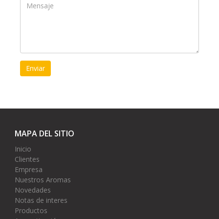
MAPA DEL SITIO
Inicio
Clientes
Empresa
Nuestros Aromas
Novedades
Notas de interes
Productos