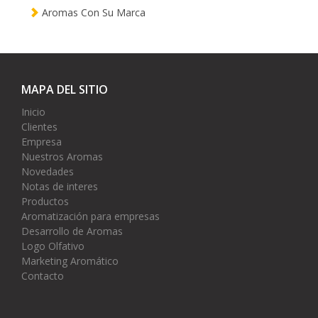
Aromas Con Su Marca
MAPA DEL SITIO
Inicio
Clientes
Empresa
Nuestros Aromas
Novedades
Notas de interes
Productos
Aromatización para empresas
Desarrollo de Aromas
Logo Olfativo
Marketing Aromático
Contacto