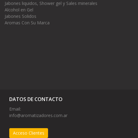
Jabones liquidos, Shower gel y Sales minerales
Alcohol en Gel
Jabones Solidos
Aromas Con Su Marca
DATOS DE CONTACTO
Email:
info@aromatizadores.com.ar
Acceso Clientes