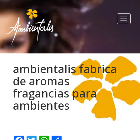
Toggle
navigat
ambientalis fabrica
de aromas
fragancias para
ambientes