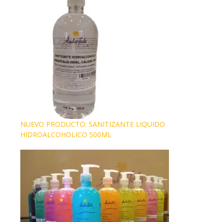
NUEVO PRODUCTO: SANITIZANTE LIQUIDO
HIDROALCOHOLICO 500ML