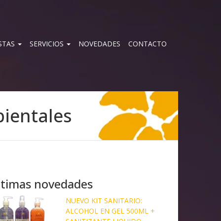
STAS
SERVICIOS
NOVEDADES
CONTACTO
ientales
ltimas novedades
NUEVO KIT SANITARIO:
ALCOHOL EN GEL 500ML +