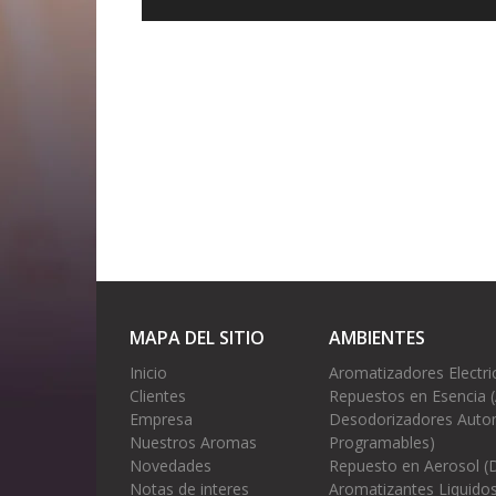
MAPA DEL SITIO
AMBIENTES
Inicio
Aromatizadores Electri
Clientes
Repuestos en Esencia 
Empresa
Desodorizadores Autom
Nuestros Aromas
Programables)
Novedades
Repuesto en Aerosol (
Notas de interes
Aromatizantes Liquidos