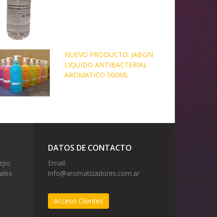
NUEVO PRODUCTO: JABON
LIQUIDO ANTIBACTERIAL
AROMATICO 500ML
DATOS DE CONTACTO
erpo
Email:
ales
info@aromatizadores.com.ar
Acceso Clientes