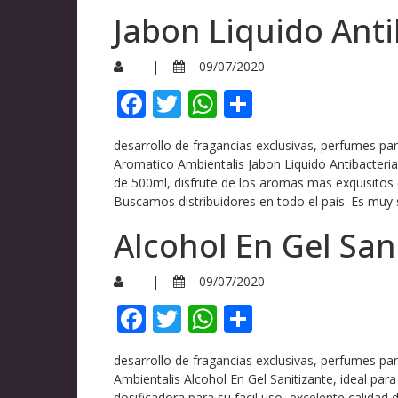
Jabon Liquido Ant
|
09/07/2020
Facebook
Twitter
WhatsApp
Compartir
desarrollo de fragancias exclusivas, perfumes pa
Aromatico Ambientalis Jabon Liquido Antibacteria
de 500ml, disfrute de los aromas mas exquisit
Buscamos distribuidores en todo el pais. Es muy 
Alcohol En Gel San
|
09/07/2020
Facebook
Twitter
WhatsApp
Compartir
desarrollo de fragancias exclusivas, perfumes p
Ambientalis Alcohol En Gel Sanitizante, ideal pa
dosificadora para su facil uso, excelente cali