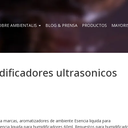
OBRE AMBIENTALIS
BLOG & PRENSA
PRODUCTOS
MAYORI
dificadores ultrasonicos
ara marcas, aromatizadores de ambiente Esencia liquida para
encia liquida para humidificadores 60ml. Repuestos para humidificad