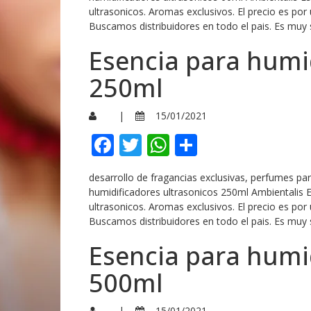
ultrasonicos. Aromas exclusivos. El precio es por
Buscamos distribuidores en todo el pais. Es muy 
Esencia para humi
250ml
|
15/01/2021
Facebook
Twitter
WhatsApp
Compartir
desarrollo de fragancias exclusivas, perfumes p
humidificadores ultrasonicos 250ml Ambientalis 
ultrasonicos. Aromas exclusivos. El precio es por
Buscamos distribuidores en todo el pais. Es muy 
Esencia para humi
500ml
|
15/01/2021