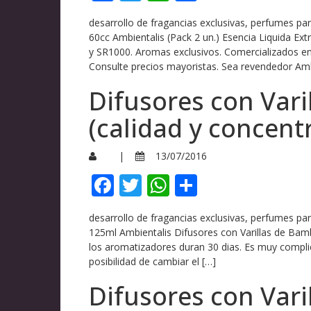
desarrollo de fragancias exclusivas, perfumes p
60cc Ambientalis (Pack 2 un.) Esencia Liquida E
y SR1000. Aromas exclusivos. Comercializados en 
Consulte precios mayoristas. Sea revendedor Amb
Difusores con Var
(calidad y concent
|
13/07/2016
Facebook
Twitter
WhatsApp
Compartir
desarrollo de fragancias exclusivas, perfumes p
125ml Ambientalis Difusores con Varillas de Ba
los aromatizadores duran 30 dias. Es muy complic
posibilidad de cambiar el […]
Difusores con Var