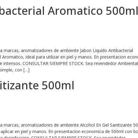
ibacterial Aromatico 500m
ra marcas, aromatizadores de ambiente Jabon Liquido Antibacterial
l Aromatico, ideal para utilizar en piel y manos. En presentacion eco
os e intensos. CONSULTAR SIEMPRE STOCK. Sea revendedor Ambientali
simple, con […]
itizante 500ml
ara marcas, aromatizadores de ambiente Alcohol En Gel Sanitizante 5
ra aplicar en piel y manos. En presentacion economica de 500ml con 
dad de desinfeccion. CONSULTAR SIEMPRE STOCK. Sea revendedor