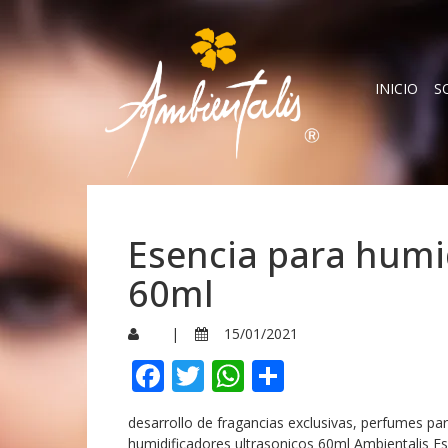
INICIO
S
Esencia para humi
60ml
|
15/01/2021
Facebook
Twitter
WhatsApp
Compartir
desarrollo de fragancias exclusivas, perfumes p
humidificadores ultrasonicos 60ml Ambientalis Es