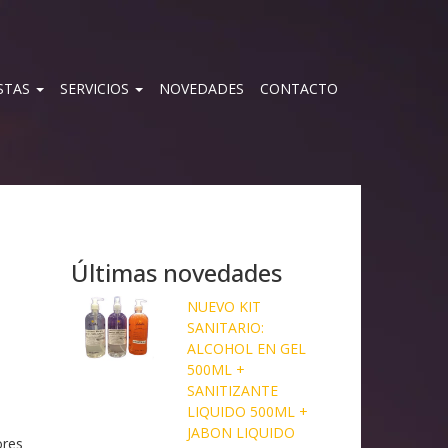
STAS
SERVICIOS
NOVEDADES
CONTACTO
Últimas novedades
NUEVO KIT
SANITARIO:
ALCOHOL EN GEL
500ML +
SANITIZANTE
LIQUIDO 500ML +
JABON LIQUIDO
ores