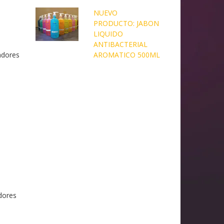
NUEVO
PRODUCTO: JABON
LIQUIDO
ANTIBACTERIAL
adores
AROMATICO 500ML
adores