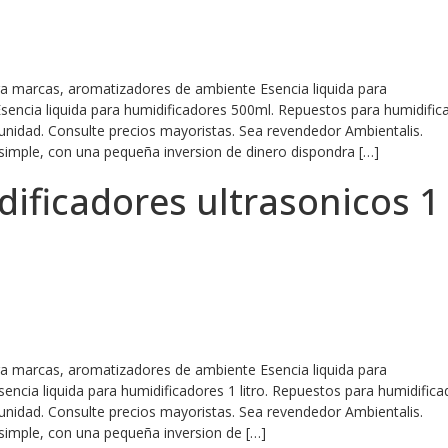
ara marcas, aromatizadores de ambiente Esencia liquida para
Esencia liquida para humidificadores 500ml. Repuestos para humidific
 unidad. Consulte precios mayoristas. Sea revendedor Ambientalis.
simple, con una pequeña inversion de dinero dispondra […]
ificadores ultrasonicos 1
ara marcas, aromatizadores de ambiente Esencia liquida para
Esencia liquida para humidificadores 1 litro. Repuestos para humidific
 unidad. Consulte precios mayoristas. Sea revendedor Ambientalis.
simple, con una pequeña inversion de […]