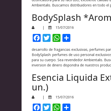
Ambientalis. Buscamos distribuidores en todo el p
BodySplash *Arom
|
15/07/2016
Facebook
Twitter
WhatsApp
Compartir
desarrollo de fragancias exclusivas, perfumes p
BodySplash: perfumes de uso personal exclusivos
para su cuerpo. Sea revendedor Ambientalis. Bus
inversion de dinero dispondra de nuestros produc
Esencia Liquida Ex
un.)
|
15/07/2016
Facebook
Twitter
WhatsApp
Compartir