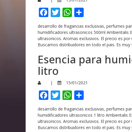
Facebook
Twitter
WhatsApp
Compartir
desarrollo de fragancias exclusivas, perfumes p
humidificadores ultrasonicos 500ml Ambientalis 
ultrasonicos. Aromas exclusivos. El precio es por
Buscamos distribuidores en todo el pais. Es muy 
Esencia para humid
litro
|
15/01/2021
Facebook
Twitter
WhatsApp
Compartir
desarrollo de fragancias exclusivas, perfumes p
humidificadores ultrasonicos 1 litro Ambientalis 
ultrasonicos. Aromas exclusivos. El precio es por
Buscamos distribuidores en todo el pais. Es muy 