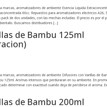
ara marcas, aromatizadores de ambiente Esencia Liquida Extraconcen
xtraconcentrada 60cc. Repuestos para aromatizadores electricos A26,
pack de dos unidades, con las mechas incluidas. El precio es por el p
ientalis. Buscamos distribuidores […]
illas de Bambu 125ml
racion)
ara marcas, aromatizadores de ambiente Difusores con Varillas de B
mbu 125ml. Aromas intensos que perduraran en su ambiente. En prom
ado determinar con exactitud cuando deja de percibirse el aroma. Ex
illas de Bambu 200ml