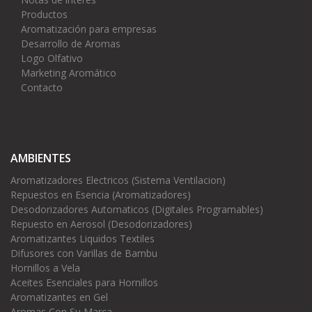
Productos
Aromatización para empresas
Desarrollo de Aromas
Logo Olfativo
Marketing Aromático
Contacto
AMBIENTES
Aromatizadores Electricos (Sistema Ventilacion)
Repuestos en Esencia (Aromatizadores)
Desodorizadores Automaticos (Digitales Programables)
Repuesto en Aerosol (Desodorizadores)
Aromatizantes Liquidos Textiles
Difusores con Varillas de Bambu
Hornillos a Vela
Aceites Esenciales para Hornillos
Aromatizantes en Gel
Aromas Con Su Marca