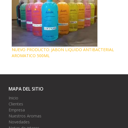
NUEVO PRODUCTO: JABON LIQUIDO ANTIBACTERIAL
AROMATICO 500ML
MAPA DEL SITIO
Inicio
Clientes
Empresa
Nuestros Aromas
Novedades
Notas de interes