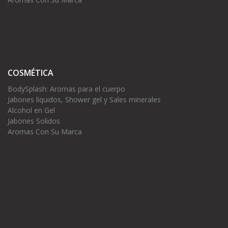
COSMÉTICA
BodySplash: Aromas para el cuerpo
Jabones liquidos, Shower gel y Sales minerales
Alcohol en Gel
Jabones Solidos
Aromas Con Su Marca