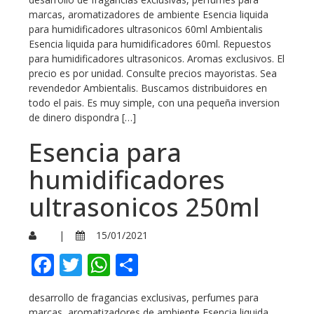
marcas, aromatizadores de ambiente Esencia liquida
para humidificadores ultrasonicos 60ml Ambientalis
Esencia liquida para humidificadores 60ml. Repuestos
para humidificadores ultrasonicos. Aromas exclusivos. El
precio es por unidad. Consulte precios mayoristas. Sea
revendedor Ambientalis. Buscamos distribuidores en
todo el pais. Es muy simple, con una pequeña inversion
de dinero dispondra […]
Esencia para
humidificadores
ultrasonicos 250ml
|
15/01/2021
Facebook
Twitter
WhatsApp
Compartir
desarrollo de fragancias exclusivas, perfumes para
marcas, aromatizadores de ambiente Esencia liquida