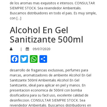
de los aromas mas exquisitos e intensos. CONSULTAR
SIEMPRE STOCK. Sea revendedor Ambientalis.
Buscamos distribuidores en todo el pais. Es muy simple,
con […]
Alcohol En Gel
Sanitizante 500ml
|
09/07/2020
Facebook
Twitter
WhatsApp
Compartir
desarrollo de fragancias exclusivas, perfumes para
marcas, aromatizadores de ambiente Alcohol En Gel
Sanitizante 500ml Ambientalis Alcohol En Gel
Sanitizante, ideal para aplicar en piel y manos. En
presentacion economica de 500ml con bomba
dosificadora para su facil uso, excelente calidad de
desinfeccion. CONSULTAR SIEMPRE STOCK. Sea
revendedor Ambientalis. Buscamos distribuidores en