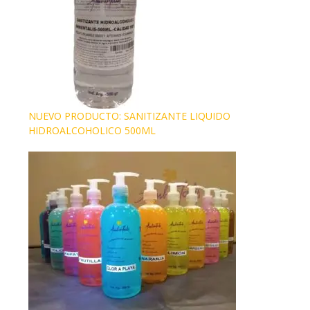
NUEVO PRODUCTO: SANITIZANTE LIQUIDO
HIDROALCOHOLICO 500ML