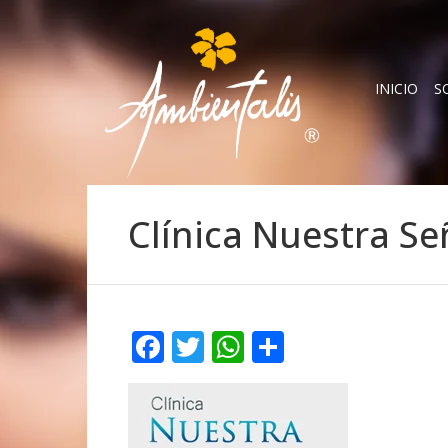
INICIO
S
Clínica Nuestra Se
Facebook
Twitter
WhatsApp
Compartir