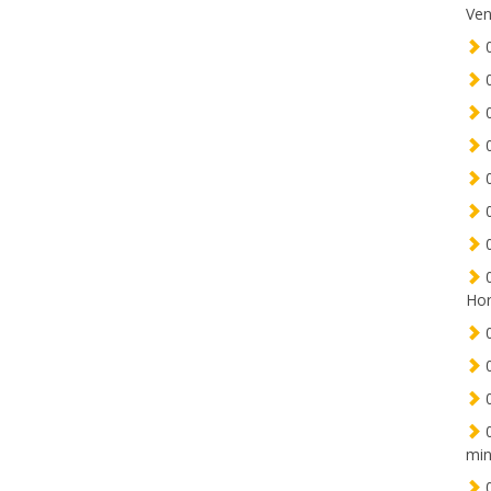
Ven
0
0
0
0
0
0
0
0
Hor
0
0
0
0
min
0