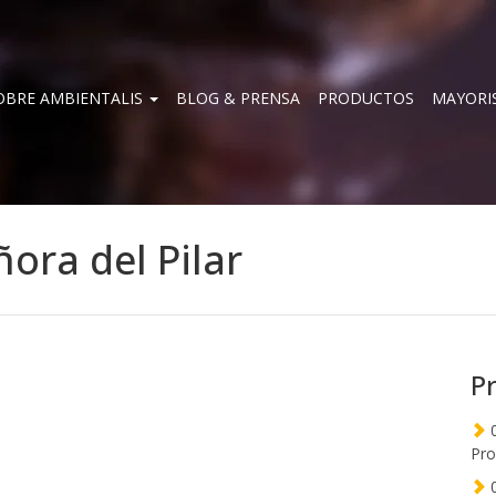
OBRE AMBIENTALIS
BLOG & PRENSA
PRODUCTOS
MAYORI
ñora del Pilar
P
0
Pro
0