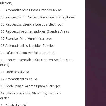
tilacion)
03 Aromatizadores Para Grandes Areas
04 Repuestos En Aerosol Para Equipos Digitales
05 Repuestos Esencia Equipos Electricos
06 Repuesto Aromatizadores Grandes Areas
07 Esencias Para Humidificadores
08 Aromatizantes Liquidos Textiles
09 Difusores con Varillas de Bambu
10 Aceites Esenciales Alta Concentración (Apto
nillos)
11 Hornillos a Vela
12 Aromatizantes en Gel
13 BodySplash: Aromas para el cuerpo
14 Jabones liquidos, Shower gel y Sales
erales
15 Alcohol en Gel