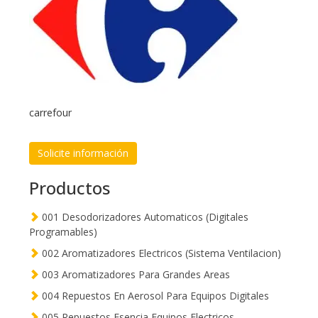
carrefour
Solicite información
Productos
001 Desodorizadores Automaticos (Digitales
Programables)
002 Aromatizadores Electricos (Sistema Ventilacion)
003 Aromatizadores Para Grandes Areas
004 Repuestos En Aerosol Para Equipos Digitales
005 Repuestos Esencia Equipos Electricos