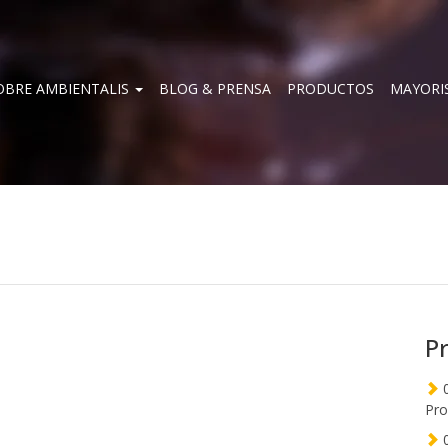
OBRE AMBIENTALIS
BLOG & PRENSA
PRODUCTOS
MAYORI
P
0
Pro
0