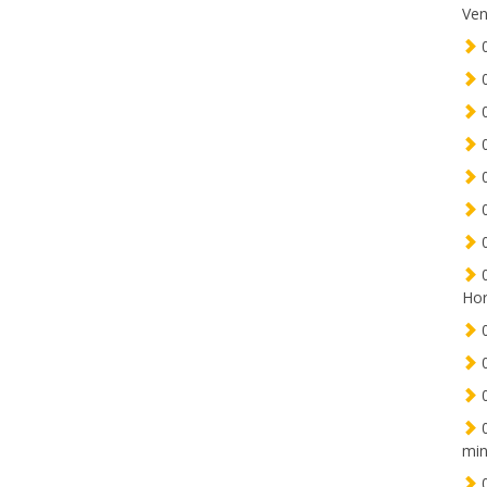
Ven
0
0
0
0
0
0
0
0
Hor
0
0
0
0
min
0