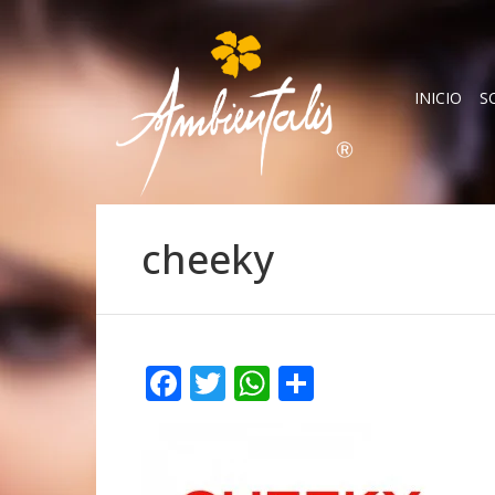
INICIO
S
cheeky
Facebook
Twitter
WhatsApp
Compartir