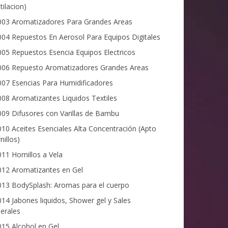
tilacion)
03 Aromatizadores Para Grandes Areas
04 Repuestos En Aerosol Para Equipos Digitales
05 Repuestos Esencia Equipos Electricos
06 Repuesto Aromatizadores Grandes Areas
07 Esencias Para Humidificadores
08 Aromatizantes Liquidos Textiles
09 Difusores con Varillas de Bambu
10 Aceites Esenciales Alta Concentración (Apto
nillos)
11 Hornillos a Vela
12 Aromatizantes en Gel
13 BodySplash: Aromas para el cuerpo
14 Jabones liquidos, Shower gel y Sales
erales
15 Alcohol en Gel