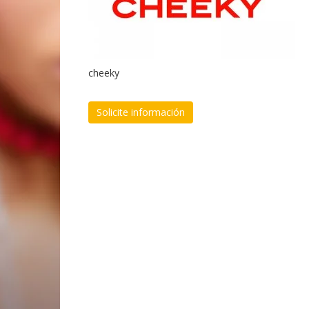
cheeky
Solicite información