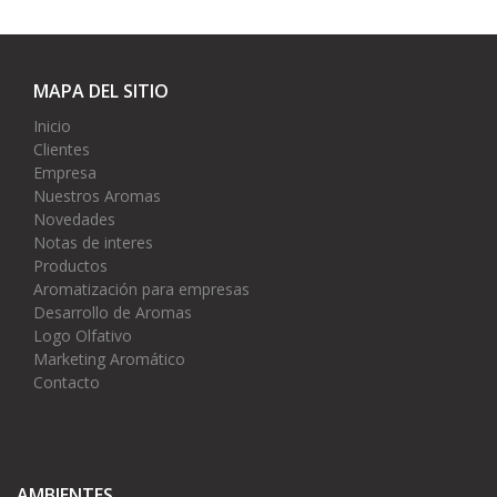
MAPA DEL SITIO
Inicio
Clientes
Empresa
Nuestros Aromas
Novedades
Notas de interes
Productos
Aromatización para empresas
Desarrollo de Aromas
Logo Olfativo
Marketing Aromático
Contacto
AMBIENTES