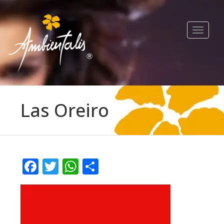
Toggle
navigat
Las Oreiro
Facebook
Twitter
WhatsApp
Compartir