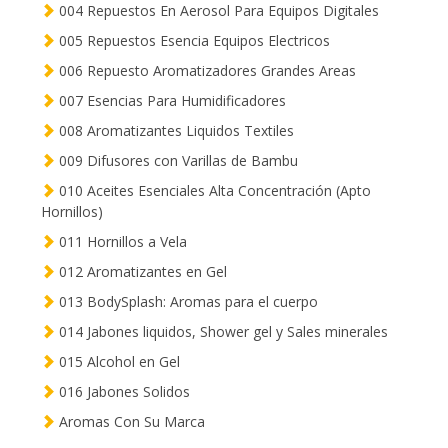
004 Repuestos En Aerosol Para Equipos Digitales
005 Repuestos Esencia Equipos Electricos
006 Repuesto Aromatizadores Grandes Areas
007 Esencias Para Humidificadores
008 Aromatizantes Liquidos Textiles
009 Difusores con Varillas de Bambu
010 Aceites Esenciales Alta Concentración (Apto
Hornillos)
011 Hornillos a Vela
012 Aromatizantes en Gel
013 BodySplash: Aromas para el cuerpo
014 Jabones liquidos, Shower gel y Sales minerales
015 Alcohol en Gel
016 Jabones Solidos
Aromas Con Su Marca