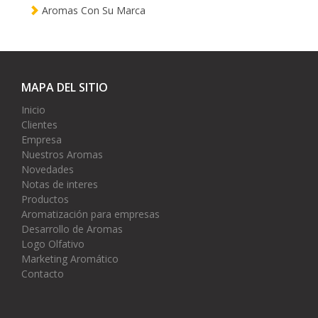
Aromas Con Su Marca
MAPA DEL SITIO
Inicio
Clientes
Empresa
Nuestros Aromas
Novedades
Notas de interes
Productos
Aromatización para empresas
Desarrollo de Aromas
Logo Olfativo
Marketing Aromático
Contacto