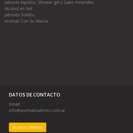
Jabones liquidos, Shower gel y Sales minerales
Alcohol en Gel
Jabones Solidos
Aromas Con Su Marca
DATOS DE CONTACTO
Email:
info@aromatizadores.com.ar
Acceso Clientes