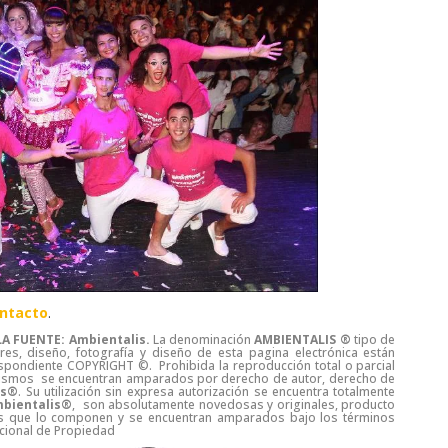
ntacto
.
A FUENTE: Ambientalis.
La denominación
AMBIENTALIS ®
tipo de
es, diseño, fotografía y diseño de esta pagina electrónica están
spondiente COPYRIGHT ©. Prohibida la reproducción total o parcial
s mismos se encuentran amparados por derecho de autor, derecho de
is®
. Su utilización sin expresa autorización se encuentra totalmente
bientalis®
, son absolutamente novedosas y originales, producto
duos que lo componen y se encuentran amparados bajo los términos
Nacional de Propiedad