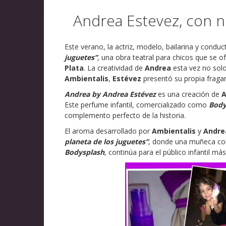
Andrea Estevez, con 
Este verano, la actriz, modelo, bailarina y condu
juguetes”
, una obra teatral para chicos que se o
Plata
. La creatividad de
Andrea
esta vez no solo
Ambientalis
,
Estévez
presentó su propia fraga
Andrea by Andrea Estévez
es una creación de
A
Este perfume infantil, comercializado como
Body
complemento perfecto de la historia.
El aroma desarrollado por
Ambientalis
y
Andre
planeta de los juguetes”
, donde una muñeca cobr
Bodysplash
, continúa para el público infantil más 