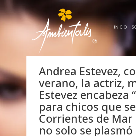
INICIO
S
Andrea Estevez, co
verano, la actriz,
Estevez encabeza “
para chicos que se
Corrientes de Mar 
no solo se plasmó 