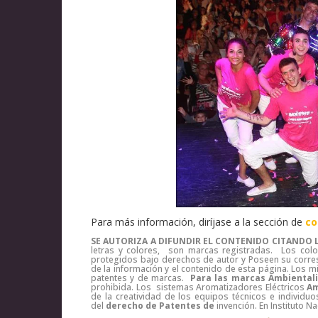
Para más información, diríjase a la sección de
co
SE AUTORIZA A DIFUNDIR EL CONTENIDO CITANDO L
letras y colores, son marcas registradas. Los color
protegidos bajo derechos de autor y Poseen su corre
de la información y el contenido de esta página. Lo
patentes y de marcas.
Para las marcas Ambiental
prohibida. Los sistemas Aromatizadores Eléctricos
Am
de la creatividad de los equipos técnicos e indivi
del
derecho de Patentes de
invención. En Instituto 