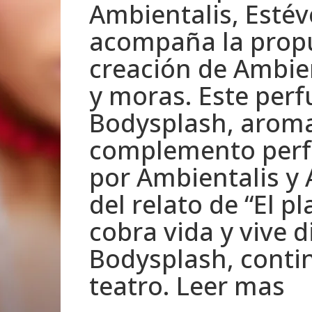
Ambientalis, Estév
acompaña la propu
creación de Ambie
y moras. Este perf
Bodysplash, aromat
complemento perfec
por Ambientalis y 
del relato de “El 
cobra vida y vive d
Bodysplash, contin
teatro. Leer mas