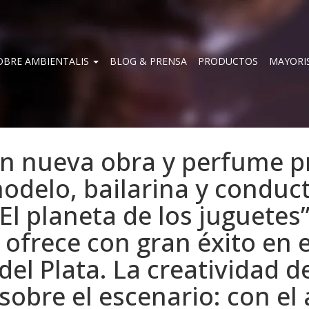
OBRE AMBIENTALIS
BLOG & PRENSA
PRODUCTOS
MAYORI
n nueva obra y perfume pro
 modelo, bailarina y condu
El planeta de los juguetes”
 ofrece con gran éxito en e
del Plata. La creatividad d
sobre el escenario: con el