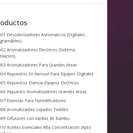
roductos
01 Desodorizadores Automaticos (Digitales
gramables)
02 Aromatizadores Electricos (Sistema
tilacion)
03 Aromatizadores Para Grandes Areas
04 Repuestos En Aerosol Para Equipos Digitales
05 Repuestos Esencia Equipos Electricos
06 Repuesto Aromatizadores Grandes Areas
07 Esencias Para Humidificadores
08 Aromatizantes Liquidos Textiles
09 Difusores con Varillas de Bambu
10 Aceites Esenciales Alta Concentración (Apto