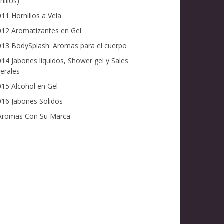
nillos)
11 Hornillos a Vela
12 Aromatizantes en Gel
13 BodySplash: Aromas para el cuerpo
14 Jabones liquidos, Shower gel y Sales
erales
15 Alcohol en Gel
16 Jabones Solidos
romas Con Su Marca