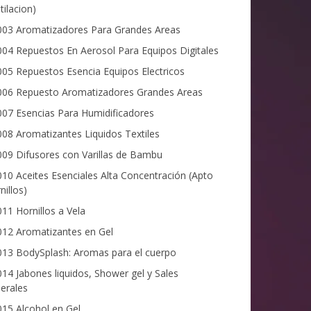
tilacion)
03 Aromatizadores Para Grandes Areas
04 Repuestos En Aerosol Para Equipos Digitales
05 Repuestos Esencia Equipos Electricos
06 Repuesto Aromatizadores Grandes Areas
07 Esencias Para Humidificadores
08 Aromatizantes Liquidos Textiles
09 Difusores con Varillas de Bambu
10 Aceites Esenciales Alta Concentración (Apto
nillos)
11 Hornillos a Vela
12 Aromatizantes en Gel
13 BodySplash: Aromas para el cuerpo
14 Jabones liquidos, Shower gel y Sales
erales
15 Alcohol en Gel