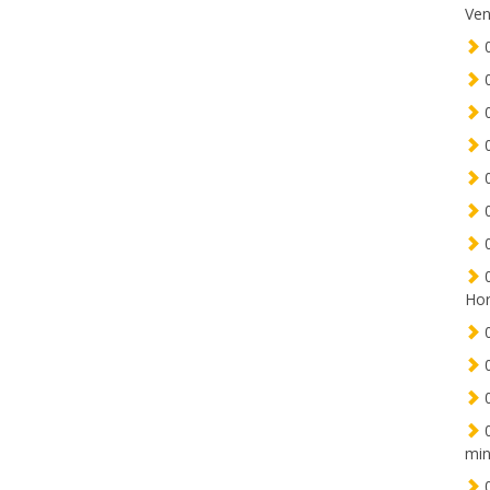
Ven
0
0
0
0
0
0
0
0
Hor
0
0
0
0
min
0