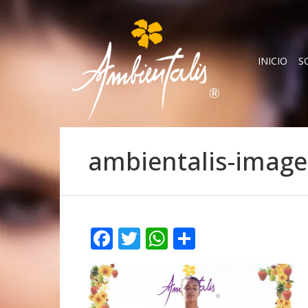
INICIO
S
ambientalis-image
Facebook
Twitter
WhatsApp
Compartir