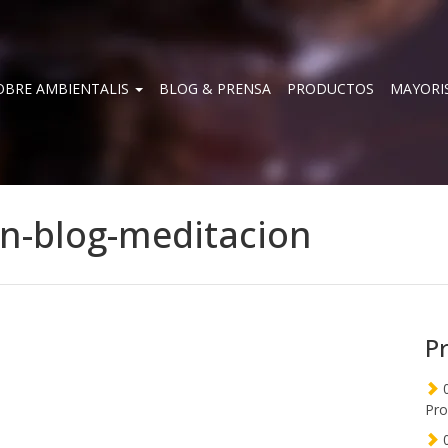
OBRE AMBIENTALIS
BLOG & PRENSA
PRODUCTOS
MAYORI
n-blog-meditacion
P
0
Pro
0