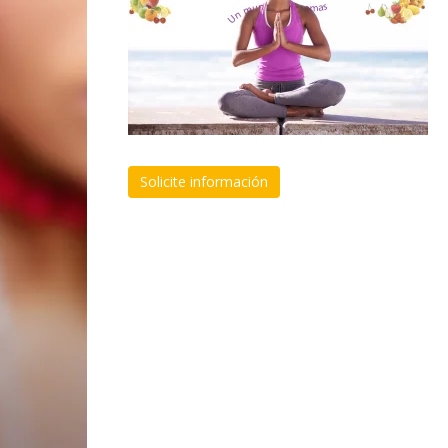
Solicite información