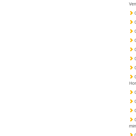
Ven
0
0
0
0
0
0
0
0
Hor
0
0
0
0
min
0