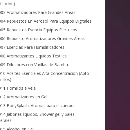
tilacion)
03 Aromatizadores Para Grandes Areas
04 Repuestos En Aerosol Para Equipos Digitales
05 Repuestos Esencia Equipos Electricos
06 Repuesto Aromatizadores Grandes Areas
07 Esencias Para Humidificadores
08 Aromatizantes Liquidos Textiles
09 Difusores con Varillas de Bambu
10 Aceites Esenciales Alta Concentración (Apto
nillos)
11 Hornillos a Vela
12 Aromatizantes en Gel
13 BodySplash: Aromas para el cuerpo
14 Jabones liquidos, Shower gel y Sales
erales
15 Alcohol en Gel