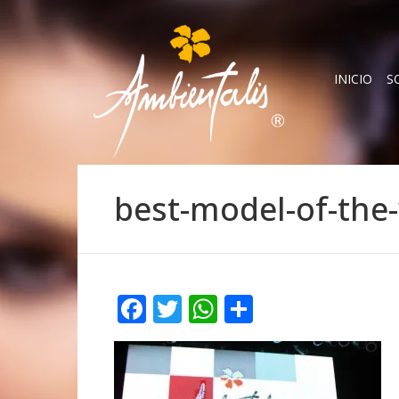
INICIO
S
best-model-of-the
Facebook
Twitter
WhatsApp
Compartir