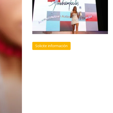
Solicite información