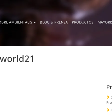
OBRE AMBIENTALIS
BLOG & PRENSA
PRODUCTOS
MAYORI
-world21
P
0
Pro
0