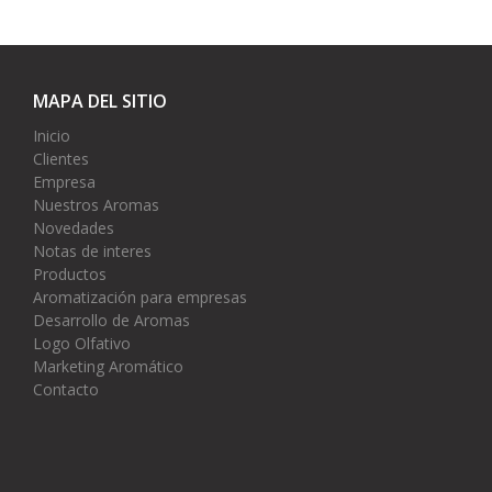
MAPA DEL SITIO
Inicio
Clientes
Empresa
Nuestros Aromas
Novedades
Notas de interes
Productos
Aromatización para empresas
Desarrollo de Aromas
Logo Olfativo
Marketing Aromático
Contacto