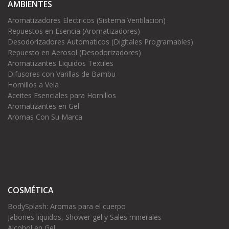
AMBIENTES
Aromatizadores Electricos (Sistema Ventilacion)
Repuestos en Esencia (Aromatizadores)
Desodorizadores Automaticos (Digitales Programables)
Repuesto en Aerosol (Desodorizadores)
Aromatizantes Liquidos Textiles
Difusores con Varillas de Bambu
Hornillos a Vela
Aceites Esenciales para Hornillos
Aromatizantes en Gel
Aromas Con Su Marca
COSMÉTICA
BodySplash: Aromas para el cuerpo
Jabones liquidos, Shower gel y Sales minerales
Alcohol en Gel