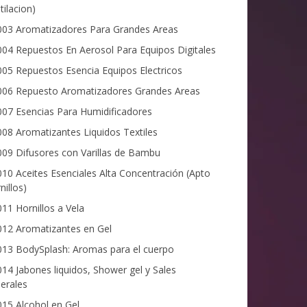
tilacion)
03 Aromatizadores Para Grandes Areas
04 Repuestos En Aerosol Para Equipos Digitales
05 Repuestos Esencia Equipos Electricos
06 Repuesto Aromatizadores Grandes Areas
07 Esencias Para Humidificadores
08 Aromatizantes Liquidos Textiles
09 Difusores con Varillas de Bambu
10 Aceites Esenciales Alta Concentración (Apto
nillos)
11 Hornillos a Vela
12 Aromatizantes en Gel
13 BodySplash: Aromas para el cuerpo
14 Jabones liquidos, Shower gel y Sales
erales
15 Alcohol en Gel