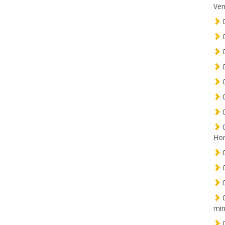
Ven
0
0
0
0
0
0
0
0
Hor
0
0
0
0
min
0