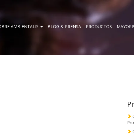
OBRE AMBIENTALIS
BLOG & PRENSA
PRODUCTOS
MAYORI
P
0
Pro
0