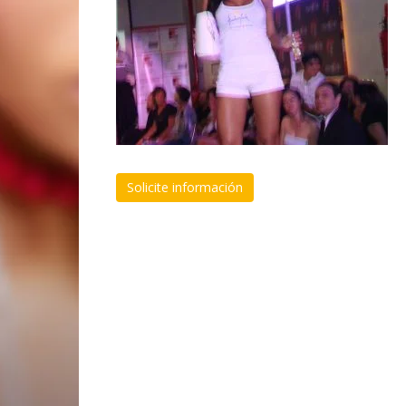
Solicite información