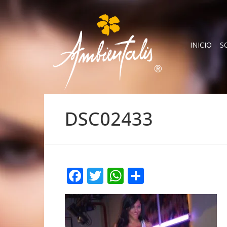
INICIO
S
DSC02433
Facebook
Twitter
WhatsApp
Compartir