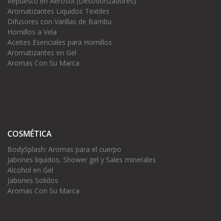
Repuesto en Aerosol (Desodorizadores)
Aromatizantes Liquidos Textiles
Difusores con Varillas de Bambu
Hornillos a Vela
Aceites Esenciales para Hornillos
Aromatizantes en Gel
Aromas Con Su Marca
COSMÉTICA
BodySplash: Aromas para el cuerpo
Jabones liquidos, Shower gel y Sales minerales
Alcohol en Gel
Jabones Solidos
Aromas Con Su Marca