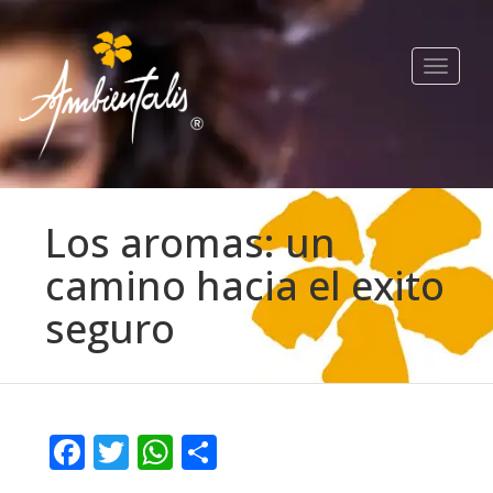
Toggle
navigat
Los aromas: un
camino hacia el exito
seguro
Facebook
Twitter
WhatsApp
Compartir