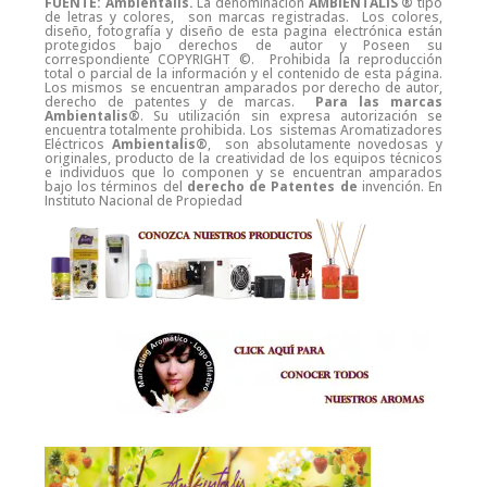
FUENTE: Ambientalis.
La denominación
AMBIENTALIS ®
tipo
de letras y colores, son marcas registradas. Los colores,
diseño, fotografía y diseño de esta pagina electrónica están
protegidos bajo derechos de autor y Poseen su
correspondiente COPYRIGHT ©. Prohibida la reproducción
total o parcial de la información y el contenido de esta página.
Los mismos se encuentran amparados por derecho de autor,
derecho de patentes y de marcas.
Para las marcas
Ambientalis®
. Su utilización sin expresa autorización se
encuentra totalmente prohibida. Los sistemas Aromatizadores
Eléctricos
Ambientalis®
, son absolutamente novedosas y
originales, producto de la creatividad de los equipos técnicos
e individuos que lo componen y se encuentran amparados
bajo los términos del
derecho de Patentes de
invención. En
Instituto Nacional de Propiedad