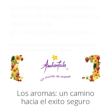
aromatizacion ambientes
fabrica de fragancias venta
mayorista de
aromatizadores digitales
aromatizacion ambientes fabrica de fragancias venta
mayorista de aromatizadores digitales
Los aromas: un camino
hacia el exito seguro