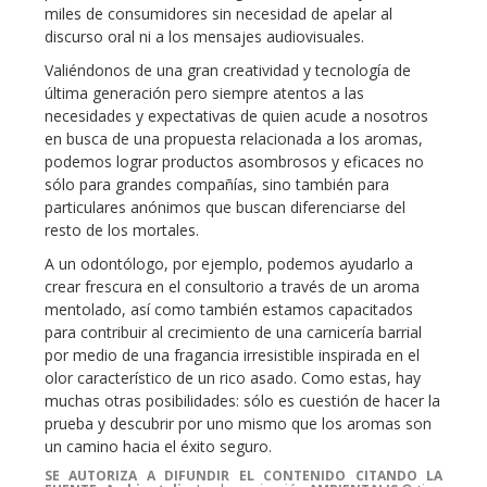
miles de consumidores sin necesidad de apelar al
discurso oral ni a los mensajes audiovisuales.
Valiéndonos de una gran creatividad y tecnología de
última generación pero siempre atentos a las
necesidades y expectativas de quien acude a nosotros
en busca de una propuesta relacionada a los aromas,
podemos lograr productos asombrosos y eficaces no
sólo para grandes compañías, sino también para
particulares anónimos que buscan diferenciarse del
resto de los mortales.
A un odontólogo, por ejemplo, podemos ayudarlo a
crear frescura en el consultorio a través de un aroma
mentolado, así como también estamos capacitados
para contribuir al crecimiento de una carnicería barrial
por medio de una fragancia irresistible inspirada en el
olor característico de un rico asado. Como estas, hay
muchas otras posibilidades: sólo es cuestión de hacer la
prueba y descubrir por uno mismo que los aromas son
un camino hacia el éxito seguro.
SE AUTORIZA A DIFUNDIR EL CONTENIDO CITANDO LA