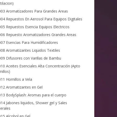
tilacion)
03 Aromatizadores Para Grandes Areas
04 Repuestos En Aerosol Para Equipos Digitales
05 Repuestos Esencia Equipos Electricos
06 Repuesto Aromatizadores Grandes Areas
07 Esencias Para Humidificadores
08 Aromatizantes Liquidos Textiles
09 Difusores con Varillas de Bambu
10 Aceites Esenciales Alta Concentración (Apto
nillos)
11 Hornillos a Vela
12 Aromatizantes en Gel
13 BodySplash: Aromas para el cuerpo
14 Jabones liquidos, Shower gel y Sales
erales
15 Alcohol en Gel