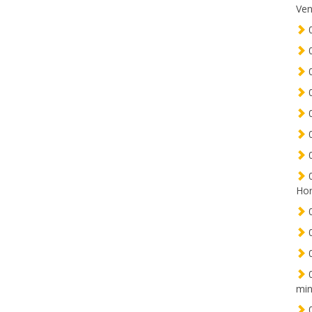
Ven
0
0
0
0
0
0
0
0
Hor
0
0
0
0
min
0