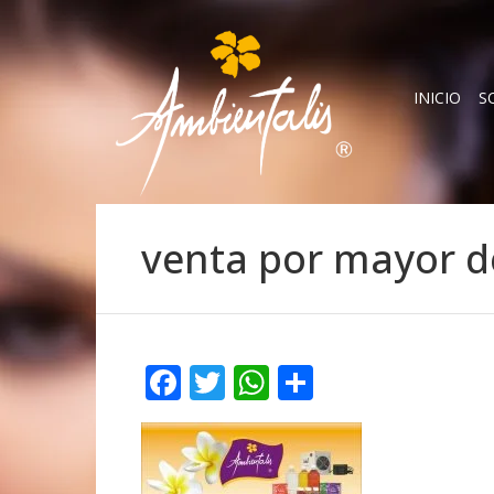
INICIO
S
venta por mayor d
Facebook
Twitter
WhatsApp
Compartir