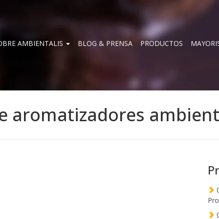
OBRE AMBIENTALIS
BLOG & PRENSA
PRODUCTOS
MAYORI
e aromatizadores ambien
P
0
Pro
0