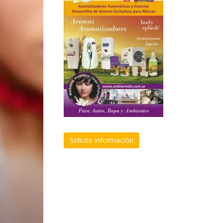
Solicite información