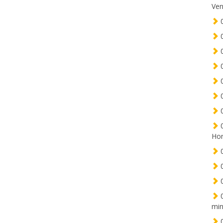
Ven
0
0
0
0
0
0
0
0
Hor
0
0
0
0
min
0