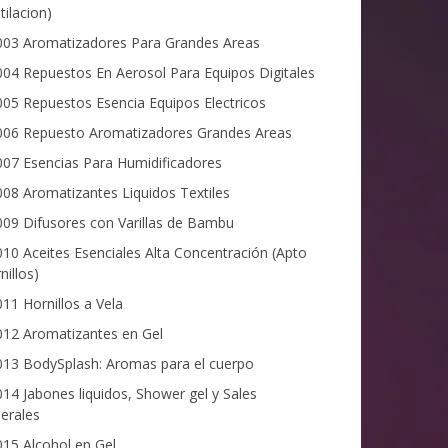
tilacion)
03 Aromatizadores Para Grandes Areas
04 Repuestos En Aerosol Para Equipos Digitales
05 Repuestos Esencia Equipos Electricos
06 Repuesto Aromatizadores Grandes Areas
07 Esencias Para Humidificadores
08 Aromatizantes Liquidos Textiles
09 Difusores con Varillas de Bambu
10 Aceites Esenciales Alta Concentración (Apto
nillos)
11 Hornillos a Vela
12 Aromatizantes en Gel
13 BodySplash: Aromas para el cuerpo
14 Jabones liquidos, Shower gel y Sales
erales
15 Alcohol en Gel