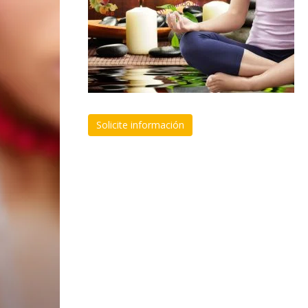
Solicite información