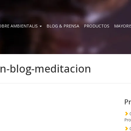
OBRE AMBIENTALIS
BLOG & PRENSA
PRODUCTOS
MAYORI
n-blog-meditacion
P
0
Pro
0