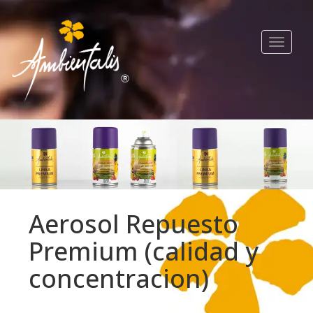
Toggle
navigat
Aerosol Repuesto
Premium (calidad y
concentracion)