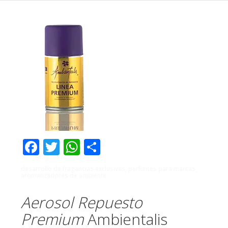
Facebook
Twitter
WhatsApp
Compartir
desarrollo de fragancias exclusivas, perfumes para marcas,
aromatizadores de ambiente
Aerosol Repuesto
Premium
Ambientalis