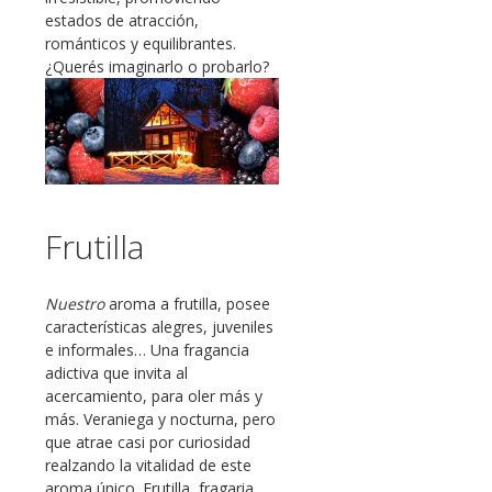
estados de atracción,
románticos y equilibrantes.
¿Querés imaginarlo o probarlo?
Frutilla
Nuestro
aroma a frutilla, posee
características alegres, juveniles
e informales… Una fragancia
adictiva que invita al
acercamiento, para oler más y
más. Veraniega y nocturna, pero
que atrae casi por curiosidad
realzando la vitalidad de este
aroma único. Frutilla, fragaria,