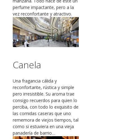
manzana. Todo hace de este un
perfume impactante, pero a la
vez reconfortante y atractivo.
Canela
Una fragancia cálida y
reconfortante, rústica y simple
pero irresistible. Su aroma trae
consigo recuerdos para quien lo
perciba, con todo lo exquisito de
las comidas caseras que uno
rememora de viejos tiempos, tal
como si estuviera en una vieja
panadería de barrio…