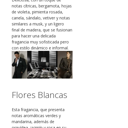
notas cítricas, bergamota, hojas
de violeta, pimienta rosada,
canela, sándalo, vetiver y notas
similares a musk, y un ligero
final de madera, que se fusionan
para hacer una delicada
fragancia muy sofisticada pero
con estilo dinámico e informal.
Flores Blancas
Esta fragancia, que presenta
notas aromáticas verdes y
mandarina, además de
orquídea, jazmín y rosa en su