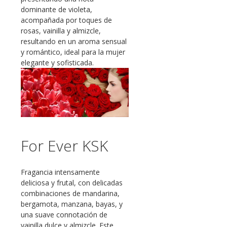
dominante de violeta,
acompañada por toques de
rosas, vainilla y almizcle,
resultando en un aroma sensual
y romántico, ideal para la mujer
elegante y sofisticada.
For Ever KSK
Fragancia intensamente
deliciosa y frutal, con delicadas
combinaciones de mandarina,
bergamota, manzana, bayas, y
una suave connotación de
vainilla dulce y almizcle. Este