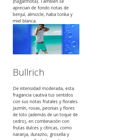
(nagarmota). También se
aprecian de fondo notas de
benjuí, almizcle, haba tonka y
miel blanca.
Bullrich
De intensidad moderada, esta
fragancia cautiva tus sentidos
con sus notas frutales y florales.
Jazmín, rosas, peonias y flores
de loto (además de un toque de
cedro), en combinación con
frutas dulces y cítricas, como
naranja, durazno, grosella y