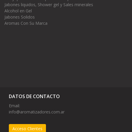
Jabones liquidos, Shower gel y Sales minerales
Alcohol en Gel
Jabones Solidos
Aromas Con Su Marca
DATOS DE CONTACTO
Email:
info@aromatizadores.com.ar
Acceso Clientes