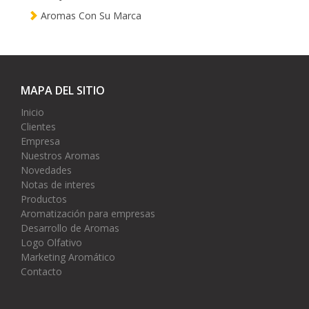
Aromas Con Su Marca
MAPA DEL SITIO
Inicio
Clientes
Empresa
Nuestros Aromas
Novedades
Notas de interes
Productos
Aromatización para empresas
Desarrollo de Aromas
Logo Olfativo
Marketing Aromático
Contacto