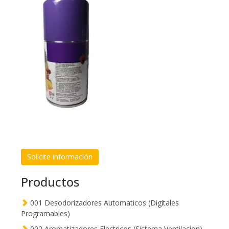
Solicite información
Productos
001 Desodorizadores Automaticos (Digitales
Programables)
002 Aromatizadores Electricos (Sistema Ventilacion)