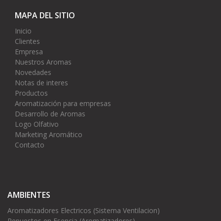
MAPA DEL SITIO
Inicio
Clientes
Empresa
Nuestros Aromas
Novedades
Notas de interes
Productos
Aromatización para empresas
Desarrollo de Aromas
Logo Olfativo
Marketing Aromático
Contacto
AMBIENTES
Aromatizadores Electricos (Sistema Ventilacion)
Repuestos en Esencia (Aromatizadores)