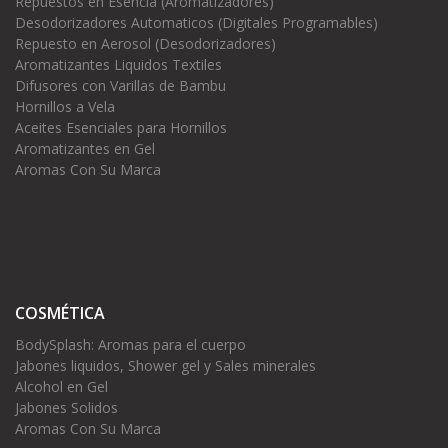
Repuestos en Esencia (Aromatizadores)
Desodorizadores Automaticos (Digitales Programables)
Repuesto en Aerosol (Desodorizadores)
Aromatizantes Liquidos Textiles
Difusores con Varillas de Bambu
Hornillos a Vela
Aceites Esenciales para Hornillos
Aromatizantes en Gel
Aromas Con Su Marca
COSMÉTICA
BodySplash: Aromas para el cuerpo
Jabones liquidos, Shower gel y Sales minerales
Alcohol en Gel
Jabones Solidos
Aromas Con Su Marca