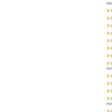
Ven
0
0
0
0
0
0
0
0
Hor
0
0
0
0
min
0