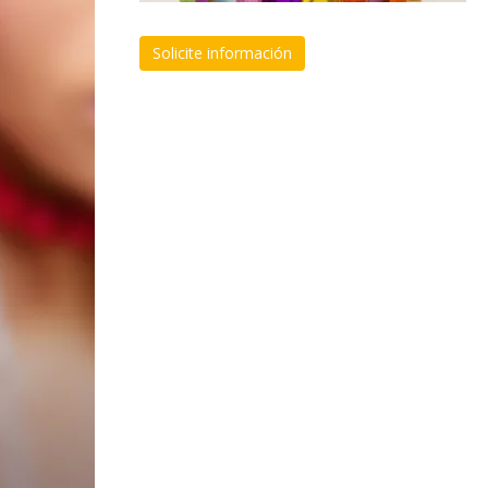
Solicite información