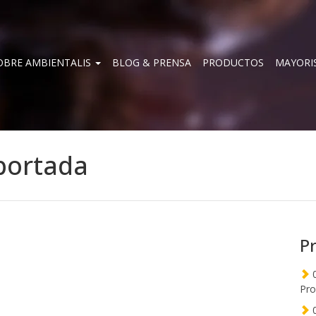
OBRE AMBIENTALIS
BLOG & PRENSA
PRODUCTOS
MAYORI
-portada
P
0
Pro
0