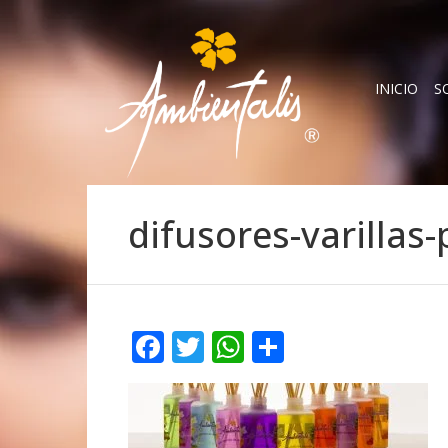
INICIO
S
difusores-varillas
Facebook
Twitter
WhatsApp
Compartir