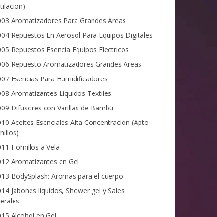
tilacion)
03 Aromatizadores Para Grandes Areas
04 Repuestos En Aerosol Para Equipos Digitales
05 Repuestos Esencia Equipos Electricos
06 Repuesto Aromatizadores Grandes Areas
07 Esencias Para Humidificadores
08 Aromatizantes Liquidos Textiles
09 Difusores con Varillas de Bambu
10 Aceites Esenciales Alta Concentración (Apto
nillos)
11 Hornillos a Vela
12 Aromatizantes en Gel
13 BodySplash: Aromas para el cuerpo
14 Jabones liquidos, Shower gel y Sales
erales
15 Alcohol en Gel