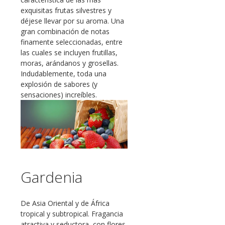
exquisitas frutas silvestres y
déjese llevar por su aroma. Una
gran combinación de notas
finamente seleccionadas, entre
las cuales se incluyen frutillas,
moras, arándanos y grosellas.
Indudablemente, toda una
explosión de sabores (y
sensaciones) increíbles.
Gardenia
De Asia Oriental y de África
tropical y subtropical. Fragancia
atractiva y seductora, con flores