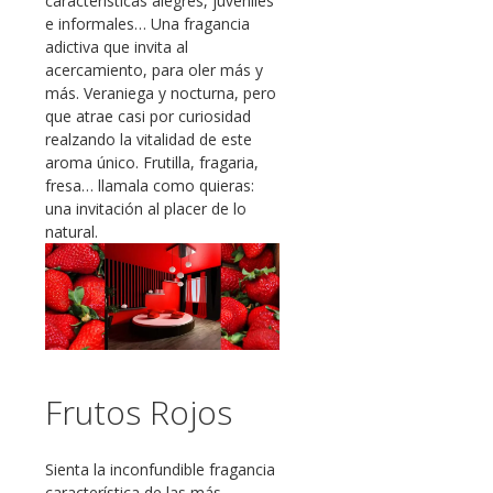
características alegres, juveniles
e informales… Una fragancia
adictiva que invita al
acercamiento, para oler más y
más. Veraniega y nocturna, pero
que atrae casi por curiosidad
realzando la vitalidad de este
aroma único. Frutilla, fragaria,
fresa… llamala como quieras:
una invitación al placer de lo
natural.
Frutos Rojos
Sienta la inconfundible fragancia
característica de las más