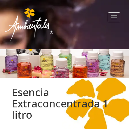
Toggle
navigat
Esencia
Extraconcentrada 1
litro