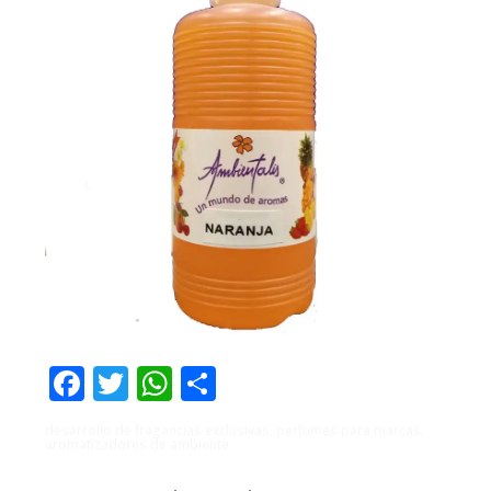
Facebook
Twitter
WhatsApp
Compartir
desarrollo de fragancias exclusivas, perfumes para marcas,
aromatizadores de ambiente