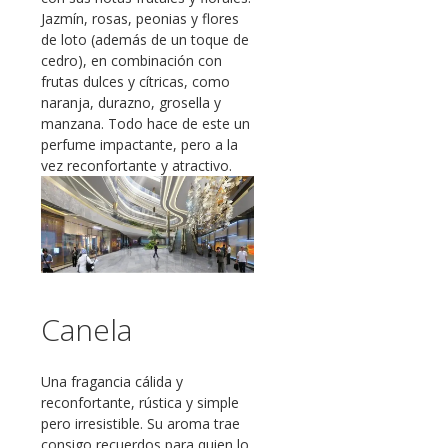
Jazmín, rosas, peonias y flores
de loto (además de un toque de
cedro), en combinación con
frutas dulces y cítricas, como
naranja, durazno, grosella y
manzana. Todo hace de este un
perfume impactante, pero a la
vez reconfortante y atractivo.
Canela
Una fragancia cálida y
reconfortante, rústica y simple
pero irresistible. Su aroma trae
consigo recuerdos para quien lo