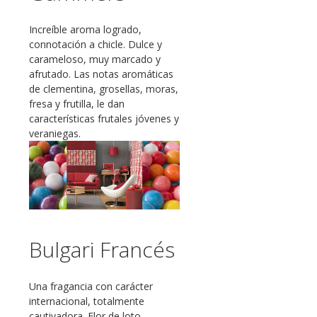
Increíble aroma logrado,
connotación a chicle. Dulce y
carameloso, muy marcado y
afrutado. Las notas aromáticas
de clementina, grosellas, moras,
fresa y frutilla, le dan
características frutales jóvenes y
veraniegas.
Bulgari Francés
Una fragancia con carácter
internacional, totalmente
cautivadora. Flor de loto,