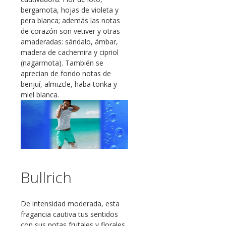
bergamota, hojas de violeta y
pera blanca; además las notas
de corazón son vetiver y otras
amaderadas: sándalo, ámbar,
madera de cachemira y cipriol
(nagarmota). También se
aprecian de fondo notas de
benjuí, almizcle, haba tonka y
miel blanca.
Bullrich
De intensidad moderada, esta
fragancia cautiva tus sentidos
con sus notas frutales y florales.