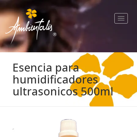
Toggle
navigat
Esencia para
humidificadores
ultrasonicos 500ml