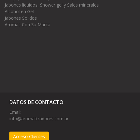
Jabones liquidos, Shower gel y Sales minerales
Alcohol en Gel
Jabones Solidos
Aromas Con Su Marca
DATOS DE CONTACTO
Email:
info@aromatizadores.com.ar
Acceso Clientes