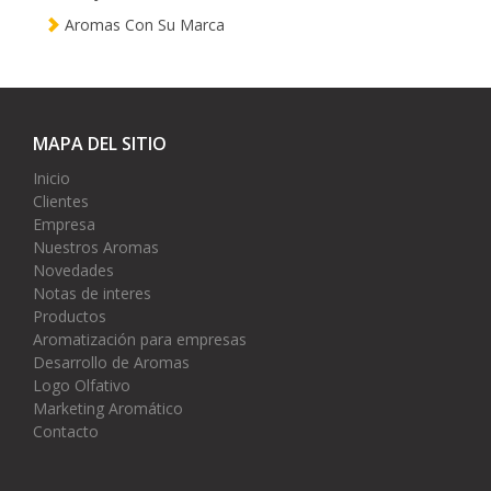
Aromas Con Su Marca
MAPA DEL SITIO
Inicio
Clientes
Empresa
Nuestros Aromas
Novedades
Notas de interes
Productos
Aromatización para empresas
Desarrollo de Aromas
Logo Olfativo
Marketing Aromático
Contacto