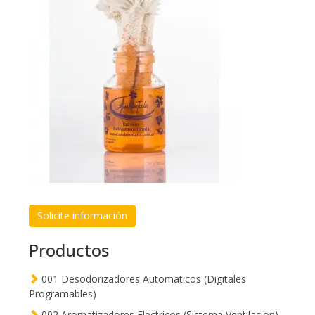
Solicite información
Productos
001 Desodorizadores Automaticos (Digitales
Programables)
002 Aromatizadores Electricos (Sistema Ventilacion)