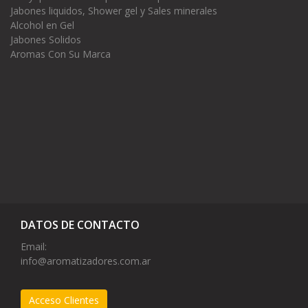
Jabones liquidos, Shower gel y Sales minerales
Alcohol en Gel
Jabones Solidos
Aromas Con Su Marca
DATOS DE CONTACTO
Email:
info@aromatizadores.com.ar
Acceso Clientes