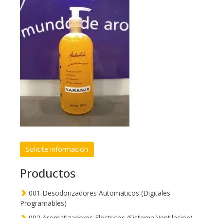
Solicite información
Productos
001 Desodorizadores Automaticos (Digitales
Programables)
002 Aromatizadores Electricos (Sistema Ventilacion)