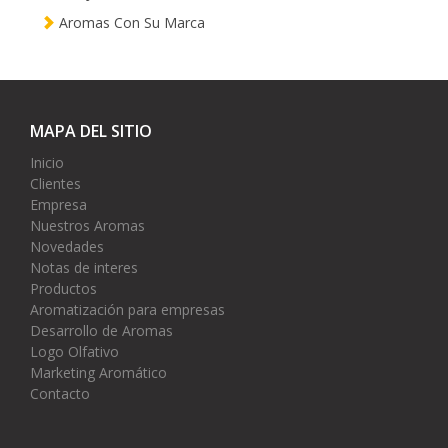
Aromas Con Su Marca
MAPA DEL SITIO
Inicio
Clientes
Empresa
Nuestros Aromas
Novedades
Notas de interes
Productos
Aromatización para empresas
Desarrollo de Aromas
Logo Olfativo
Marketing Aromático
Contacto