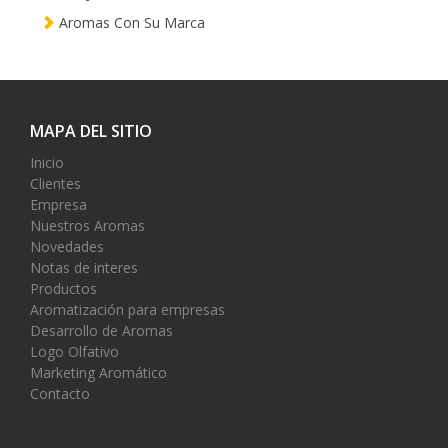
Aromas Con Su Marca
MAPA DEL SITIO
Inicio
Clientes
Empresa
Nuestros Aromas
Novedades
Notas de interes
Productos
Aromatización para empresas
Desarrollo de Aromas
Logo Olfativo
Marketing Aromático
Contacto