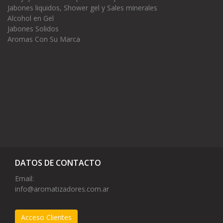
Jabones liquidos, Shower gel y Sales minerales
Alcohol en Gel
Jabones Solidos
Aromas Con Su Marca
DATOS DE CONTACTO
Email:
info@aromatizadores.com.ar
Acceso Clientes