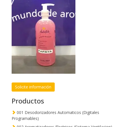
Solicite información
Productos
001 Desodorizadores Automaticos (Digitales
Programables)
002 Aromatizadores Electricos (Sistema Ventilacion)