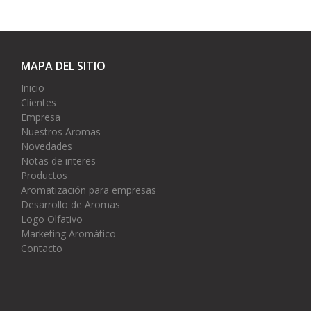
MAPA DEL SITIO
Inicio
Clientes
Empresa
Nuestros Aromas
Novedades
Notas de interes
Productos
Aromatización para empresas
Desarrollo de Aromas
Logo Olfativo
Marketing Aromático
Contacto