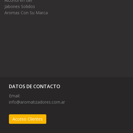
Alcohol en Gel
Jabones Solidos
Aromas Con Su Marca
DATOS DE CONTACTO
Email:
info@aromatizadores.com.ar
Acceso Clientes